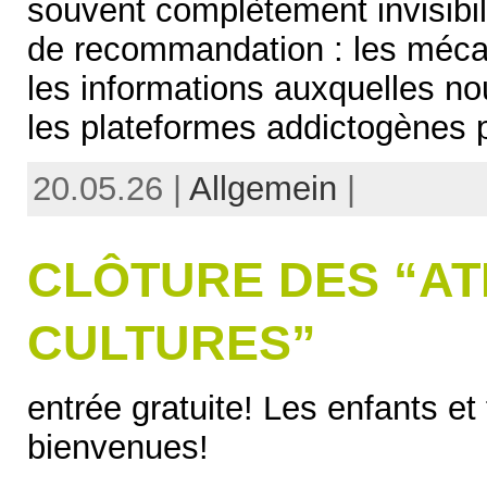
souvent complètement invisibili
de recommandation : les méca
les informations auxquelles no
les plateformes addictogènes p
20.05.26 |
Allgemein
|
CLÔTURE DES “AT
CULTURES”
entrée gratuite! Les enfants et 
bienvenues!