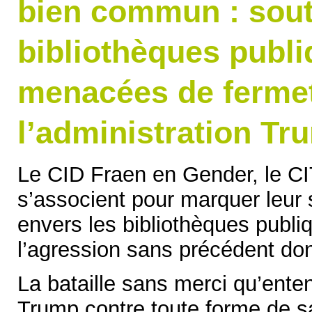
bien commun : sout
bibliothèques publ
menacées de fermet
l’administration Tr
Le CID Fraen en Gender, le CI
s’associent pour marquer leur s
envers les bibliothèques publi
l’agression sans précédent dont
La bataille sans merci qu’ente
Trump contre toute forme de s