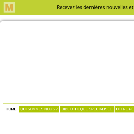
HOME
QUI SOMMES NOUS ?
BIBLIOTHÈQUE SPÉCIALISÉE
OFFRE P