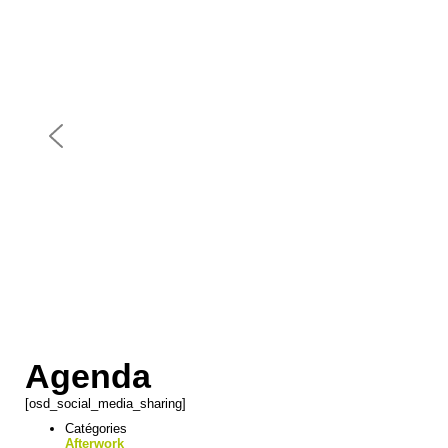
Agenda
[osd_social_media_sharing]
Catégories
Afterwork