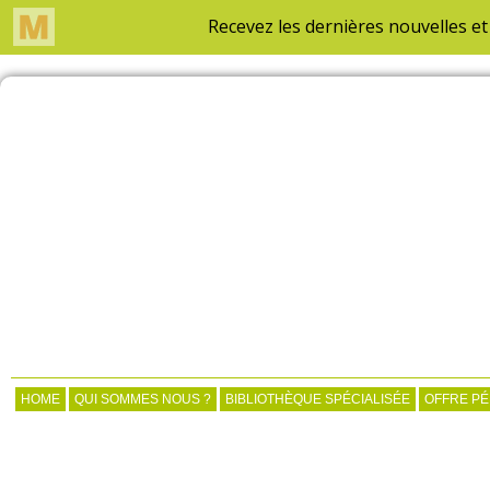
HOME
QUI SOMMES NOUS ?
BIBLIOTHÈQUE SPÉCIALISÉE
OFFRE P