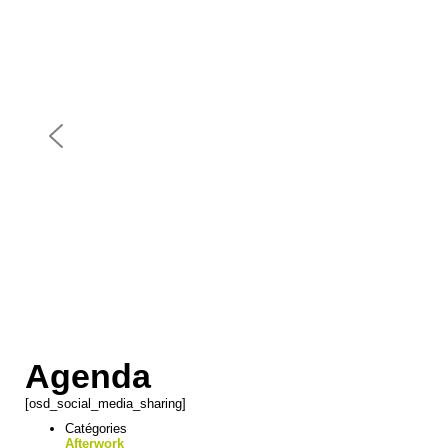
Agenda
[osd_social_media_sharing]
Catégories
Afterwork