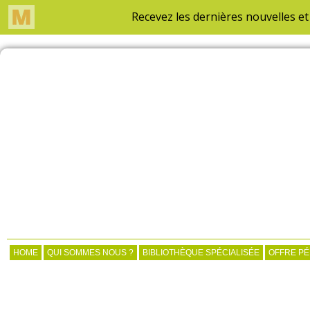
HOME
QUI SOMMES NOUS ?
BIBLIOTHÈQUE SPÉCIALISÉE
OFFRE P