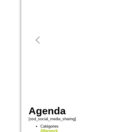
Agenda
[osd_social_media_sharing]
Catégories
Afterwork