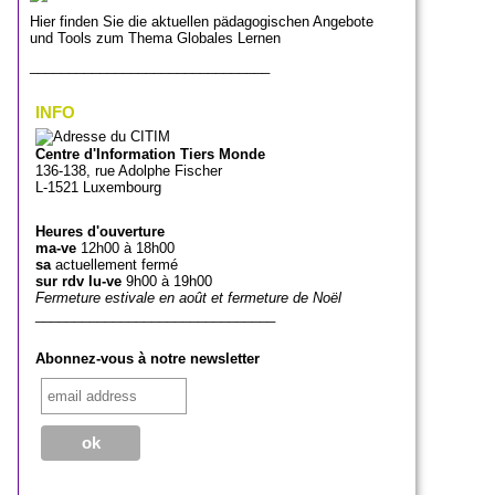
Hier finden Sie die aktuellen pädagogischen Angebote
und Tools zum Thema Globales Lernen
_______________________________
INFO
Centre d'Information Tiers Monde
136-138, rue Adolphe Fischer
L-1521 Luxembourg
Heures d'ouverture
ma-ve
12h00 à 18h00
sa
actuellement fermé
sur rdv lu-ve
9h00 à 19h00
Fermeture estivale en août et fermeture de Noël
_______________________________
Abonnez-vous à notre newsletter
_______________________________