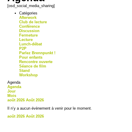
[osd_social_media_sharing]
Catégories
Afterwork
Club de lecture
Conférence
Discussion
Fermeture
Lecture
Lunch-débat
P2P
Parlez Brennpunkt !
Pour enfants
Rencontre ouverte
Séance de film
Stand
Workshop
Agenda
Agenda
Jour
Mois
août 2026
Août 2026
Il n’y a aucun évènement à venir pour le moment.
août 2026
Août 2026