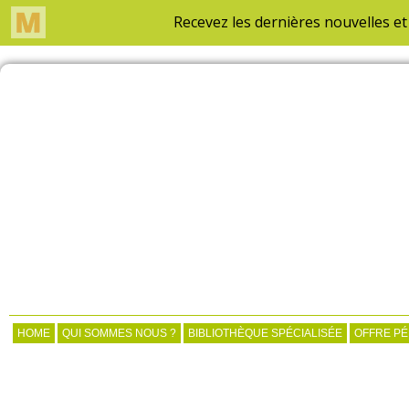
HOME
QUI SOMMES NOUS ?
BIBLIOTHÈQUE SPÉCIALISÉE
OFFRE P