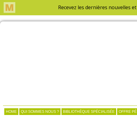
HOME
QUI SOMMES NOUS ?
BIBLIOTHÈQUE SPÉCIALISÉE
OFFRE P