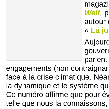
magaz
Welt
,
p
autour 
«
La ju
Aujour
gouver
parlent
engagements (non contraignants
face à la crise climatique. Néa
la dynamique et le système qui
Ce numéro affirme que pour évi
telle que nous la connaissons, 