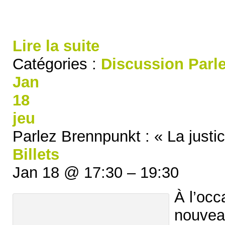
Lire la suite
Catégories :
Discussion
Parl
Jan
18
jeu
Parlez Brennpunkt : « La justi
Billets
Jan 18 @ 17:30 – 19:30
À l’occ
nouvea