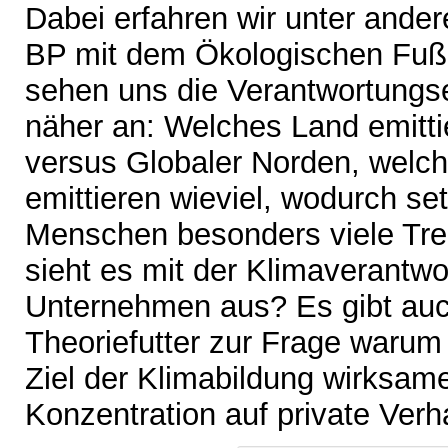
Dabei erfahren wir unter ande
BP mit dem Ökologischen Fußa
sehen uns die Verantwortungse
näher an: Welches Land emitti
versus Globaler Norden, welc
emittieren wieviel, wodurch se
Menschen besonders viele Tre
sieht es mit der Klimaverantwo
Unternehmen aus? Es gibt au
Theoriefutter zur Frage waru
Ziel der Klimabildung wirksamer
Konzentration auf private Ver