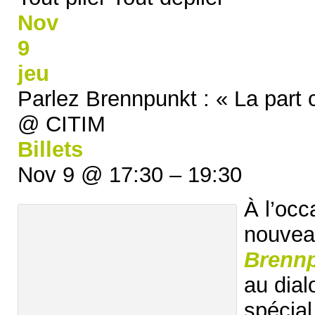
Nov
9
jeu
Parlez Brennpunkt : « La part c
@ CITIM
Billets
Nov 9 @ 17:30 – 19:30
À l’occ
nouvea
Brennp
au dial
spécial