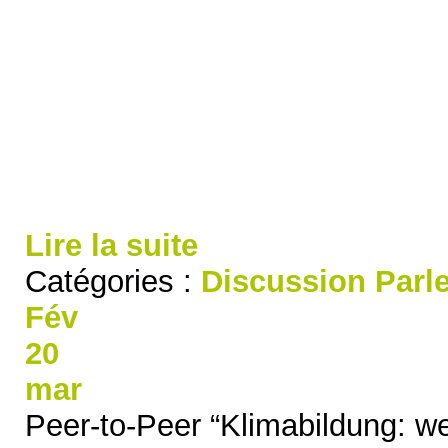
Lire la suite
Catégories :
Discussion
Parl
Fév
20
mar
Peer-to-Peer “Klimabildung: we