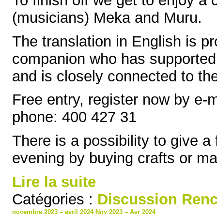
To finish off we get to enjoy a
(musicians) Meka and Muru.
The translation in English is p
companion who has supported 
and is closely connected to thei
Free entry, register now by e-
phone: 400 427 31
There is a possibility to give a
evening by buying crafts or ma
Lire la suite
Catégories :
Discussion
Renc
novembre 2023 – avril 2024
Nov 2023 – Avr 2024