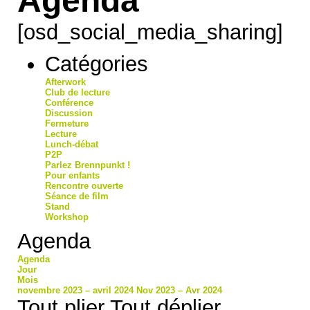
[osd_social_media_sharing]
Catégories
Afterwork
Club de lecture
Conférence
Discussion
Fermeture
Lecture
Lunch-débat
P2P
Parlez Brennpunkt !
Pour enfants
Rencontre ouverte
Séance de film
Stand
Workshop
Agenda
Agenda
Jour
Mois
novembre 2023 – avril 2024
Nov 2023 – Avr 2024
Tout plier
Tout déplier