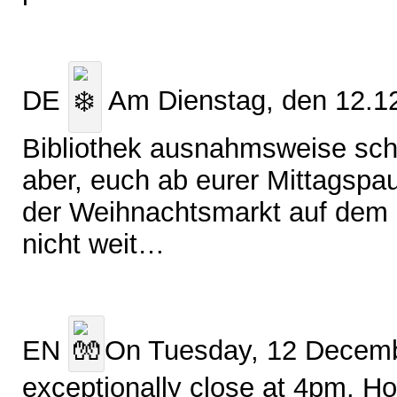
DE
Am Dienstag, den 12.12
Bibliothek ausnahmsweise sch
aber, euch ab eurer Mittagsp
der Weihnachtsmarkt auf dem P
nicht weit…
EN
On Tuesday, 12 December
exceptionally close at 4pm. H