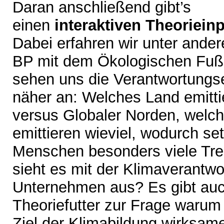
Daran anschließend gibt’s
einen
interaktiven Theoriein
Dabei erfahren wir unter ande
BP mit dem Ökologischen Fußa
sehen uns die Verantwortungse
näher an: Welches Land emitti
versus Globaler Norden, welc
emittieren wieviel, wodurch se
Menschen besonders viele Tre
sieht es mit der Klimaverantwo
Unternehmen aus? Es gibt au
Theoriefutter zur Frage waru
Ziel der Klimabildung wirksamer