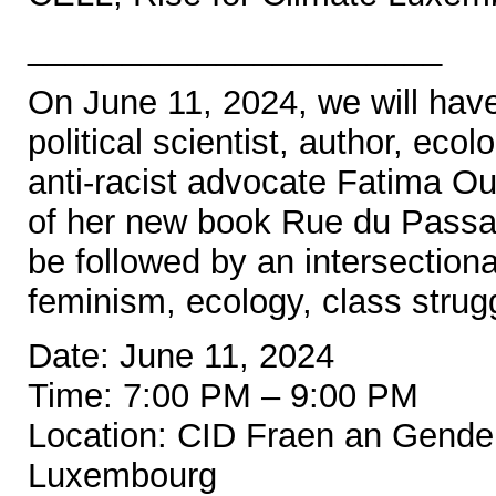
______________________
On June 11, 2024, we will hav
political scientist, author, ecol
anti-racist advocate Fatima Ou
of her new book Rue du Passag
be followed by an intersection
feminism, ecology, class strugg
Date: June 11, 2024
Time: 7:00 PM – 9:00 PM
Location: CID Fraen an Gende
Luxembourg