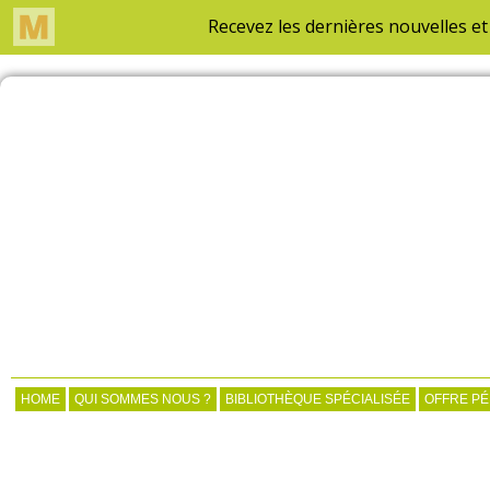
HOME
QUI SOMMES NOUS ?
BIBLIOTHÈQUE SPÉCIALISÉE
OFFRE P