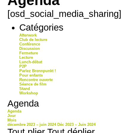
[osd_social_media_sharing]
Catégories
Afterwork
Club de lecture
Conférence
Discussion
Fermeture
Lecture
Lunch-débat
P2P
Parlez Brennpunkt !
Pour enfants
Rencontre ouverte
Séance de film
Stand
Workshop
Agenda
Agenda
Jour
Mois
décembre 2023 – juin 2024
Déc 2023 – Juin 2024
Tout plier
Tout déplier