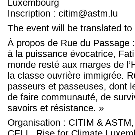
Luxembourg
Inscription : citim@astm.lu
The event will be translated to
À propos de Rue du Passage : 
à la puissance évocatrice, Fa
monde resté aux marges de l’His
la classe ouvrière immigrée. 
passeurs et passeuses, dont le
de faire communauté, de surviv
savoirs et résistance. »
Organisation : CITIM & ASTM, 
CELL, Rise for Climate Luxemb