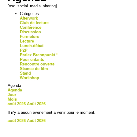
[osd_social_media_sharing]
Catégories
Afterwork
Club de lecture
Conférence
Discussion
Fermeture
Lecture
Lunch-débat
P2P
Parlez Brennpunkt !
Pour enfants
Rencontre ouverte
Séance de film
Stand
Workshop
Agenda
Agenda
Jour
Mois
août 2026
Août 2026
Il n’y a aucun évènement à venir pour le moment.
août 2026
Août 2026