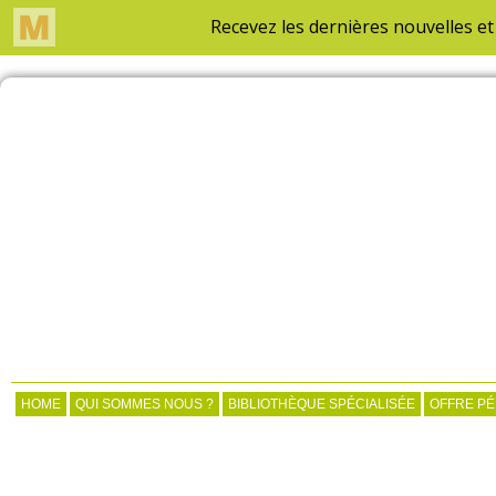
HOME
QUI SOMMES NOUS ?
BIBLIOTHÈQUE SPÉCIALISÉE
OFFRE P