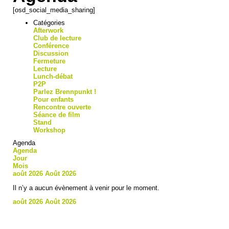
[osd_social_media_sharing]
Catégories
Afterwork
Club de lecture
Conférence
Discussion
Fermeture
Lecture
Lunch-débat
P2P
Parlez Brennpunkt !
Pour enfants
Rencontre ouverte
Séance de film
Stand
Workshop
Agenda
Agenda
Jour
Mois
août 2026
Août 2026
Il n’y a aucun évènement à venir pour le moment.
août 2026
Août 2026