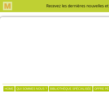
HOME
QUI SOMMES NOUS ?
BIBLIOTHÈQUE SPÉCIALISÉE
OFFRE P