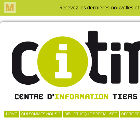
HOME
QUI SOMMES NOUS ?
BIBLIOTHÈQUE SPÉCIALISÉE
OFFRE P