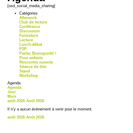
[osd_social_media_sharing]
Catégories
Afterwork
Club de lecture
Conférence
Discussion
Fermeture
Lecture
Lunch-débat
P2P
Parlez Brennpunkt !
Pour enfants
Rencontre ouverte
Séance de film
Stand
Workshop
Agenda
Agenda
Jour
Mois
août 2026
Août 2026
Il n’y a aucun évènement à venir pour le moment.
août 2026
Août 2026