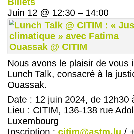
Billets
Juin 12 @ 12:30 – 14:00
Nous avons le plaisir de vous i
Lunch Talk, consacré à la just
Ouassak.
Date : 12 juin 2024, de 12h30 
Lieu : CITIM, 136-138 rue Ado
Luxembourg
Inscription :
citim@astm.lu
/ 