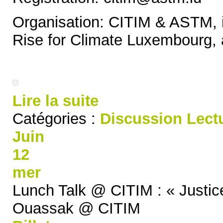
Organisation: CITIM & ASTM, i
Rise for Climate Luxembourg, a
Lire la suite
Catégories :
Discussion
Lect
Juin
12
mer
Lunch Talk @ CITIM : « Justic
Ouassak
@ CITIM