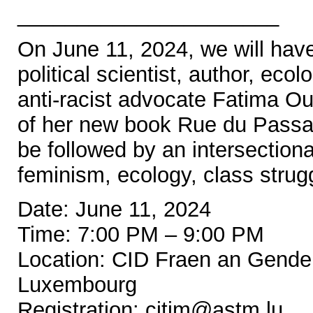
______________________
On June 11, 2024, we will hav
political scientist, author, ecol
anti-racist advocate Fatima Ou
of her new book Rue du Passag
be followed by an intersection
feminism, ecology, class strugg
Date: June 11, 2024
Time: 7:00 PM – 9:00 PM
Location: CID Fraen an Gende
Luxembourg
Registration: citim@astm.lu