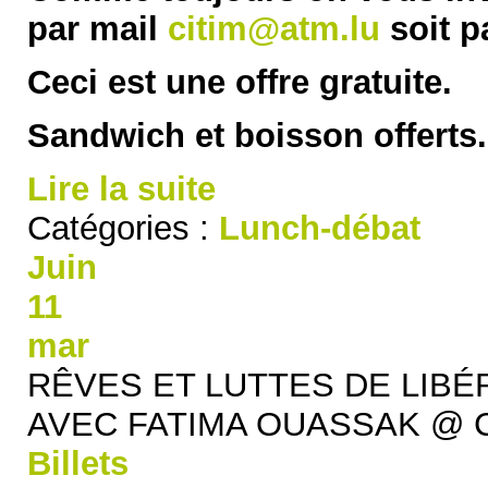
par mail
citim@atm.lu
soit p
Ceci est une offre gratuite.
Sandwich et boisson offerts.
Lire la suite
Catégories :
Lunch-débat
Juin
11
mar
RÊVES ET LUTTES DE LIBÉ
AVEC FATIMA OUASSAK
@ C
Billets