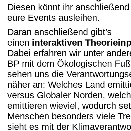
Diesen könnt ihr anschließend 
eure Events ausleihen.
Daran anschließend gibt’s
einen
interaktiven Theoriein
Dabei erfahren wir unter ande
BP mit dem Ökologischen Fußa
sehen uns die Verantwortungse
näher an: Welches Land emitti
versus Globaler Norden, welc
emittieren wieviel, wodurch se
Menschen besonders viele Tre
sieht es mit der Klimaverantwo