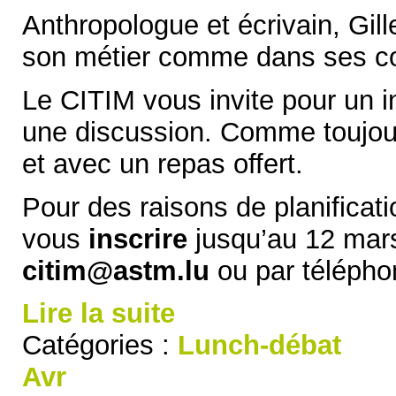
Anthropologue et écrivain, Gil
son métier comme dans ses co
Le CITIM vous invite pour un i
une discussion. Comme toujou
et avec un repas offert.
Pour des raisons de planificat
vous
inscrire
jusqu’au 12 mars
citim@astm.lu
ou par téléph
Lire la suite
Catégories :
Lunch-débat
Avr