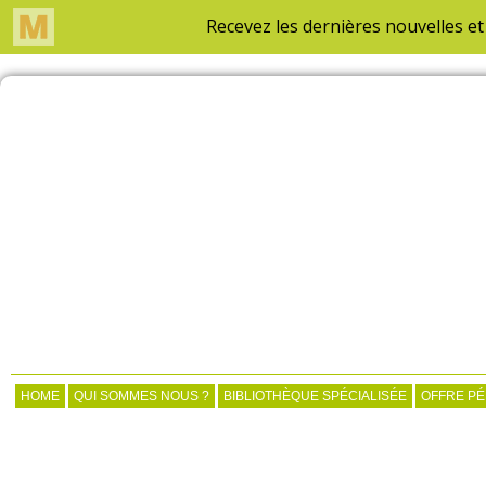
HOME
QUI SOMMES NOUS ?
BIBLIOTHÈQUE SPÉCIALISÉE
OFFRE P