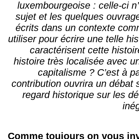
luxembourgeoise : celle-ci n
sujet et les quelques ouvrag
écrits dans un contexte com
utiliser pour écrire une telle h
caractérisent cette histoi
histoire très localisée avec u
capitalisme ? C’est à pa
contribution ouvrira un débat 
regard historique sur les d
inég
Comme toujours on vous invi