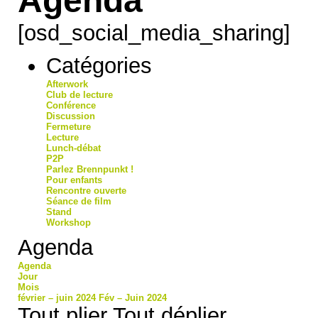
[osd_social_media_sharing]
Catégories
Afterwork
Club de lecture
Conférence
Discussion
Fermeture
Lecture
Lunch-débat
P2P
Parlez Brennpunkt !
Pour enfants
Rencontre ouverte
Séance de film
Stand
Workshop
Agenda
Agenda
Jour
Mois
février – juin 2024
Fév – Juin 2024
Tout plier
Tout déplier