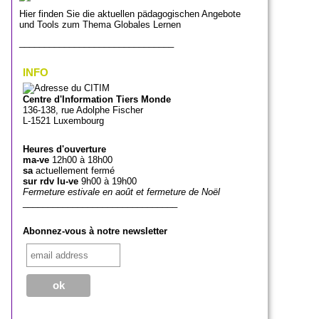
Hier finden Sie die aktuellen pädagogischen Angebote
und Tools zum Thema Globales Lernen
_______________________________
INFO
Centre d'Information Tiers Monde
136-138, rue Adolphe Fischer
L-1521 Luxembourg
Heures d'ouverture
ma-ve
12h00 à 18h00
sa
actuellement fermé
sur rdv lu-ve
9h00 à 19h00
Fermeture estivale en août et fermeture de Noël
_______________________________
Abonnez-vous à notre newsletter
_______________________________