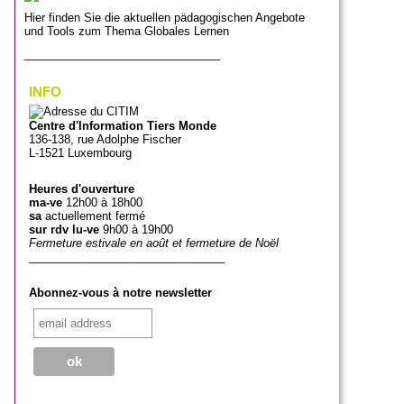
Hier finden Sie die aktuellen pädagogischen Angebote
und Tools zum Thema Globales Lernen
_______________________________
INFO
Centre d'Information Tiers Monde
136-138, rue Adolphe Fischer
L-1521 Luxembourg
Heures d'ouverture
ma-ve
12h00 à 18h00
sa
actuellement fermé
sur rdv lu-ve
9h00 à 19h00
Fermeture estivale en août et fermeture de Noël
_______________________________
Abonnez-vous à notre newsletter
_______________________________