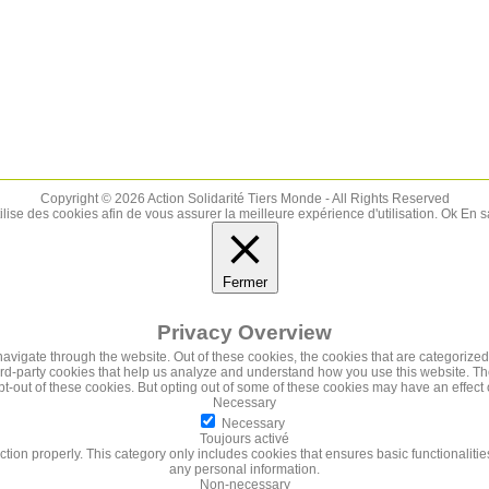
Copyright © 2026 Action Solidarité Tiers Monde - All Rights Reserved
tilise des cookies afin de vous assurer la meilleure expérience d'utilisation.
Ok
En s
Fermer
Privacy Overview
vigate through the website. Out of these cookies, the cookies that are categorized
third-party cookies that help us analyze and understand how you use this website. Th
pt-out of these cookies. But opting out of some of these cookies may have an effec
Necessary
Necessary
Toujours activé
ction properly. This category only includes cookies that ensures basic functionalitie
any personal information.
Non-necessary