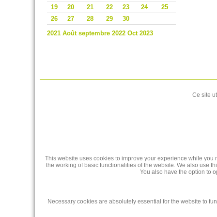
19
20
21
22
23
24
25
26
27
28
29
30
2021
Août
septembre 2022
Oct
2023
Ce site u
This website uses cookies to improve your experience while you na
the working of basic functionalities of the website. We also use 
You also have the option to o
Necessary cookies are absolutely essential for the website to fun