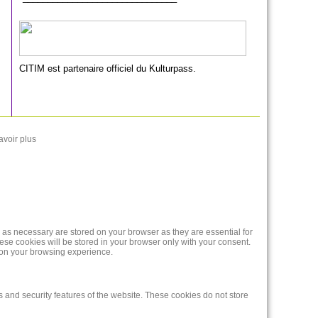
CITIM est partenaire officiel du Kulturpass.
avoir plus
 as necessary are stored on your browser as they are essential for
ese cookies will be stored in your browser only with your consent.
t on your browsing experience.
s and security features of the website. These cookies do not store