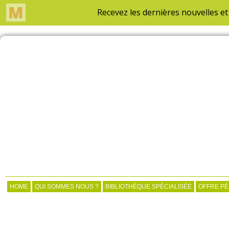
HOME
QUI SOMMES NOUS ?
BIBLIOTHÈQUE SPÉCIALISÉE
OFFRE P