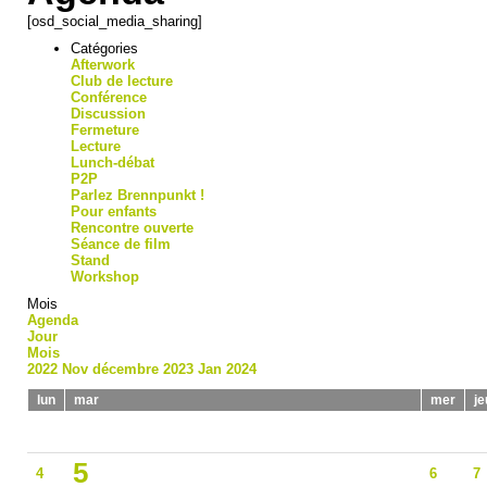
[osd_social_media_sharing]
Catégories
Afterwork
Club de lecture
Conférence
Discussion
Fermeture
Lecture
Lunch-débat
P2P
Parlez Brennpunkt !
Pour enfants
Rencontre ouverte
Séance de film
Stand
Workshop
Mois
Agenda
Jour
Mois
2022
Nov
décembre 2023
Jan
2024
lun
mar
mer
je
5
4
6
7