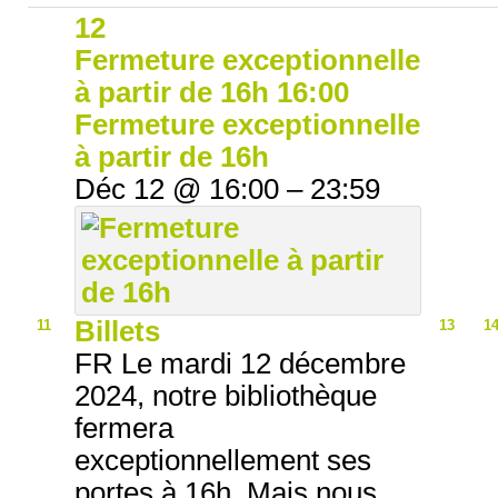
12
Fermeture exceptionnelle
à partir de 16h
16:00
Fermeture exceptionnelle
à partir de 16h
Déc 12 @ 16:00 – 23:59
Billets
11
13
1
FR Le mardi 12 décembre
2024, notre bibliothèque
fermera
exceptionnellement ses
portes à 16h. Mais nous