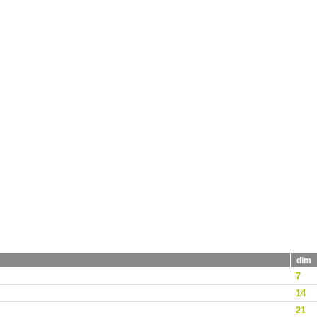
dim
7
14
21