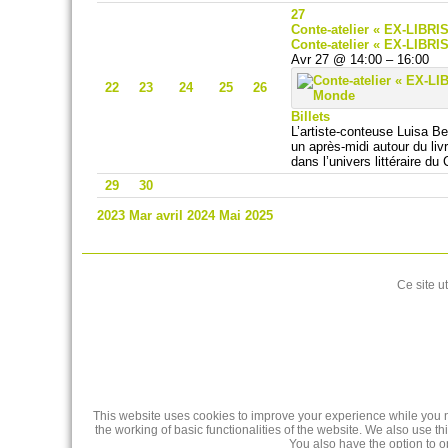
27
Conte-atelier « EX-LIBRI
Conte-atelier « EX-LIBRIS
Avr 27 @ 14:00 – 16:00
22
23
24
25
26
Billets
L’artiste-conteuse Luisa Be
un après-midi autour du li
dans l’univers littéraire du 
29
30
2023
Mar
avril 2024
Mai
2025
Ce site u
This website uses cookies to improve your experience while you na
the working of basic functionalities of the website. We also use 
You also have the option to o