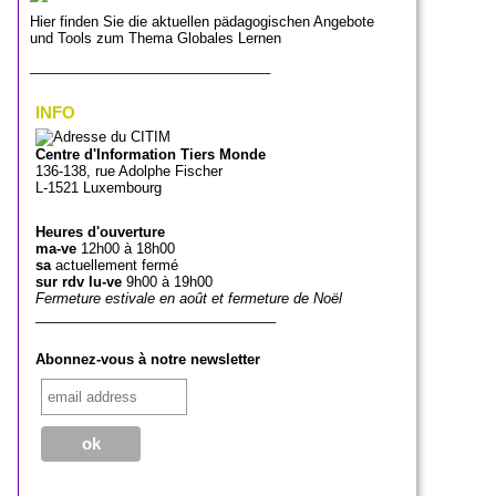
Hier finden Sie die aktuellen pädagogischen Angebote
und Tools zum Thema Globales Lernen
_______________________________
INFO
Centre d'Information Tiers Monde
136-138, rue Adolphe Fischer
L-1521 Luxembourg
Heures d'ouverture
ma-ve
12h00 à 18h00
sa
actuellement fermé
sur rdv lu-ve
9h00 à 19h00
Fermeture estivale en août et fermeture de Noël
_______________________________
Abonnez-vous à notre newsletter
_______________________________