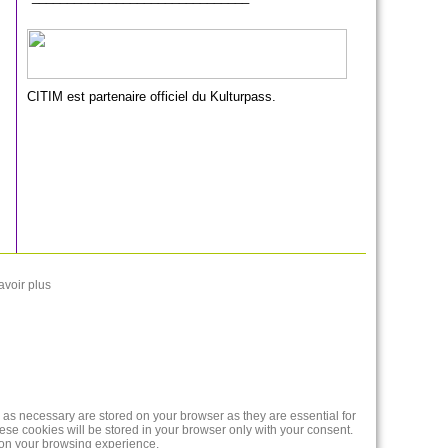
CITIM est partenaire officiel du Kulturpass.
avoir plus
 as necessary are stored on your browser as they are essential for
ese cookies will be stored in your browser only with your consent.
t on your browsing experience.