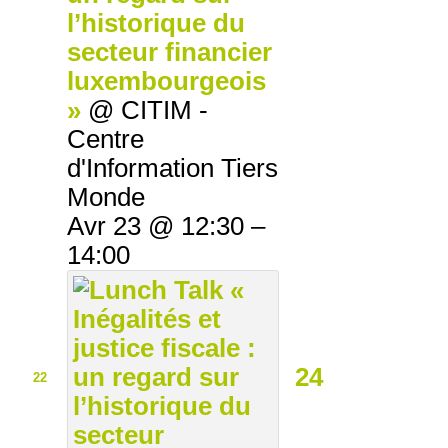
l’historique du
secteur financier
luxembourgeois
»
@ CITIM -
Centre
d'Information Tiers
Monde
Avr 23 @ 12:30 –
14:00
24
22