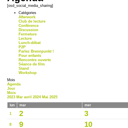
[osd_social_media_sharing]
Catégories
Afterwork
Club de lecture
Conférence
Discussion
Fermeture
Lecture
Lunch-débat
P2P
Parlez Brennpunkt !
Pour enfants
Rencontre ouverte
Séance de film
Stand
Workshop
Mois
Agenda
Jour
Mois
2023
Mar
avril 2024
Mai
2025
lun
mar
mer
2
3
1
9
10
8