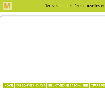
HOME
QUI SOMMES NOUS ?
BIBLIOTHÈQUE SPÉCIALISÉE
OFFRE P