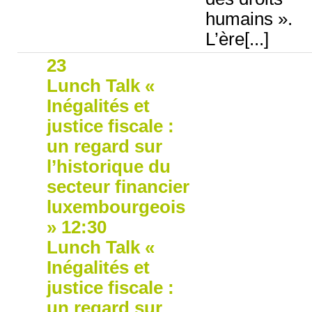
humains ».
L’ère[...]
23
Lunch Talk «
Inégalités et
justice fiscale :
un regard sur
l’historique du
secteur financier
luxembourgeois
»
12:30
Lunch Talk «
Inégalités et
justice fiscale :
un regard sur