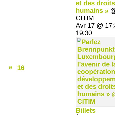
et des droits
humains »
CITIM
Avr 17 @ 17:
19:30
16
15
Billets