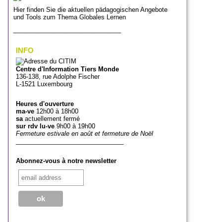
Hier finden Sie die aktuellen pädagogischen Angebote
und Tools zum Thema Globales Lernen
_______________________________
INFO
Centre d'Information Tiers Monde
136-138, rue Adolphe Fischer
L-1521 Luxembourg
Heures d'ouverture
ma-ve
12h00 à 18h00
sa
actuellement fermé
sur rdv lu-ve
9h00 à 19h00
Fermeture estivale en août et fermeture de Noël
_______________________________
Abonnez-vous à notre newsletter
_______________________________