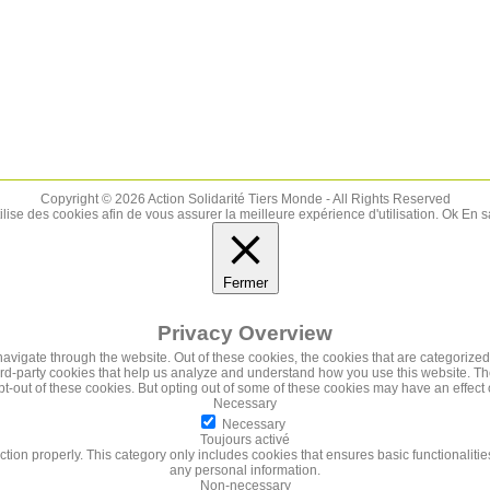
Copyright © 2026 Action Solidarité Tiers Monde - All Rights Reserved
tilise des cookies afin de vous assurer la meilleure expérience d'utilisation.
Ok
En s
Fermer
Privacy Overview
vigate through the website. Out of these cookies, the cookies that are categorized
third-party cookies that help us analyze and understand how you use this website. Th
pt-out of these cookies. But opting out of some of these cookies may have an effec
Necessary
Necessary
Toujours activé
ction properly. This category only includes cookies that ensures basic functionalitie
any personal information.
Non-necessary