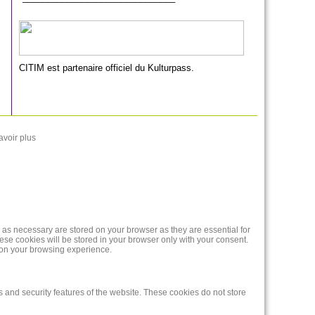
CITIM est partenaire officiel du Kulturpass.
avoir plus
 as necessary are stored on your browser as they are essential for
ese cookies will be stored in your browser only with your consent.
t on your browsing experience.
s and security features of the website. These cookies do not store