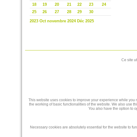
18
19
20
21
22
23
24
25
26
27
28
29
30
2023
Oct
novembre 2024
Déc
2025
Ce site u
This website uses cookies to improve your experience while you na
the working of basic functionalities of the website. We also use 
You also have the option to o
Necessary cookies are absolutely essential for the website to fun