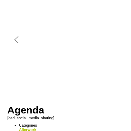
Agenda
[osd_social_media_sharing]
Catégories
Afterwork