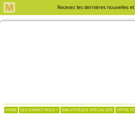
HOME
QUI SOMMES NOUS ?
BIBLIOTHÈQUE SPÉCIALISÉE
OFFRE P