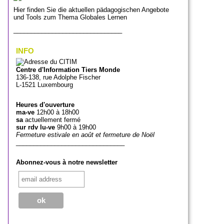
Hier finden Sie die aktuellen pädagogischen Angebote
und Tools zum Thema Globales Lernen
_______________________________
INFO
Centre d'Information Tiers Monde
136-138, rue Adolphe Fischer
L-1521 Luxembourg
Heures d'ouverture
ma-ve
12h00 à 18h00
sa
actuellement fermé
sur rdv lu-ve
9h00 à 19h00
Fermeture estivale en août et fermeture de Noël
_______________________________
Abonnez-vous à notre newsletter
_______________________________