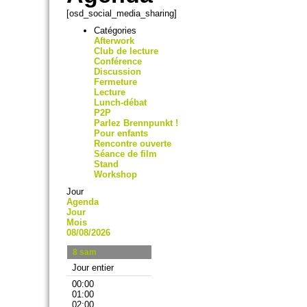
[osd_social_media_sharing]
Catégories
Afterwork
Club de lecture
Conférence
Discussion
Fermeture
Lecture
Lunch-débat
P2P
Parlez Brennpunkt !
Pour enfants
Rencontre ouverte
Séance de film
Stand
Workshop
Jour
Agenda
Jour
Mois
08/08/2026
8
sam
Jour entier
00:00
01:00
02:00