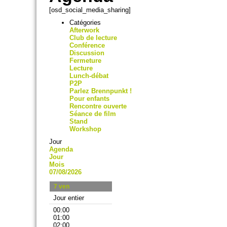
[osd_social_media_sharing]
Catégories
Afterwork
Club de lecture
Conférence
Discussion
Fermeture
Lecture
Lunch-débat
P2P
Parlez Brennpunkt !
Pour enfants
Rencontre ouverte
Séance de film
Stand
Workshop
Jour
Agenda
Jour
Mois
07/08/2026
7
ven
Jour entier
00:00
01:00
02:00