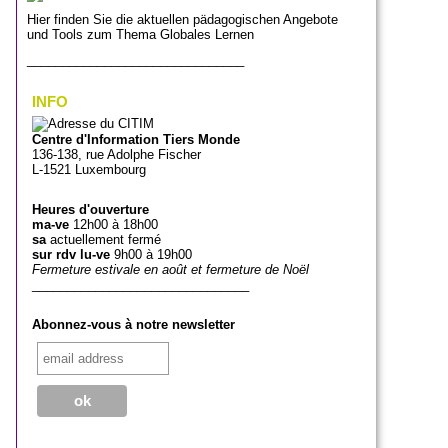
Hier finden Sie die aktuellen pädagogischen Angebote
und Tools zum Thema Globales Lernen
_______________________________
INFO
Centre d'Information Tiers Monde
136-138, rue Adolphe Fischer
L-1521 Luxembourg
Heures d'ouverture
ma-ve
12h00 à 18h00
sa
actuellement fermé
sur rdv lu-ve
9h00 à 19h00
Fermeture estivale en août et fermeture de Noël
_______________________________
Abonnez-vous à notre newsletter
_______________________________