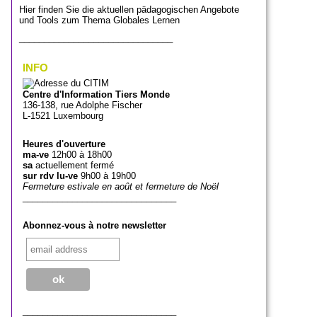
Hier finden Sie die aktuellen pädagogischen Angebote
und Tools zum Thema Globales Lernen
_______________________________
INFO
Centre d'Information Tiers Monde
136-138, rue Adolphe Fischer
L-1521 Luxembourg
Heures d'ouverture
ma-ve
12h00 à 18h00
sa
actuellement fermé
sur rdv lu-ve
9h00 à 19h00
Fermeture estivale en août et fermeture de Noël
_______________________________
Abonnez-vous à notre newsletter
_______________________________