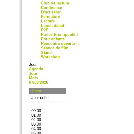
Club de lecture
Conférence
Discussion
Fermeture
Lecture
Lunch-débat
P2P
Parlez Brennpunkt !
Pour enfants
Rencontre ouverte
Séance de film
Stand
Workshop
Jour
Agenda
Jour
Mois
07/08/2026
7
ven
Jour entier
00:00
01:00
02:00
03:00
04:00
05:00