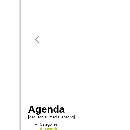
Agenda
[osd_social_media_sharing]
Catégories
Afterwork