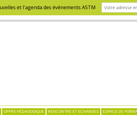
OFFRE PÉDAGOGIQUE
RENCONTRE ET ECHANGES
ESPACE DE FORMA