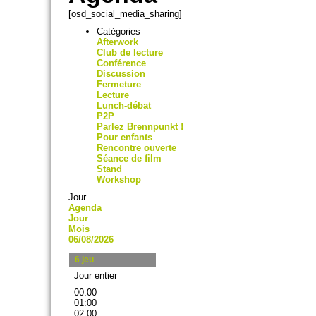
[osd_social_media_sharing]
Catégories
Afterwork
Club de lecture
Conférence
Discussion
Fermeture
Lecture
Lunch-débat
P2P
Parlez Brennpunkt !
Pour enfants
Rencontre ouverte
Séance de film
Stand
Workshop
Jour
Agenda
Jour
Mois
06/08/2026
6
jeu
Jour entier
00:00
01:00
02:00