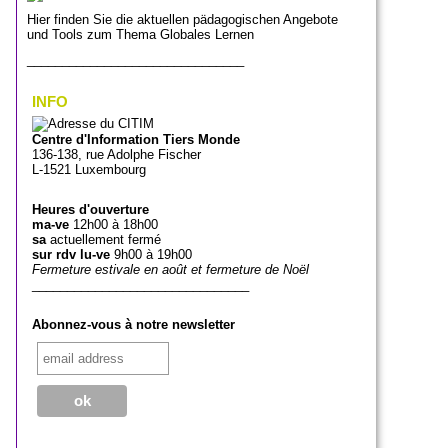
Hier finden Sie die aktuellen pädagogischen Angebote
und Tools zum Thema Globales Lernen
_______________________________
INFO
Centre d'Information Tiers Monde
136-138, rue Adolphe Fischer
L-1521 Luxembourg
Heures d'ouverture
ma-ve
12h00 à 18h00
sa
actuellement fermé
sur rdv lu-ve
9h00 à 19h00
Fermeture estivale en août et fermeture de Noël
_______________________________
Abonnez-vous à notre newsletter
_______________________________