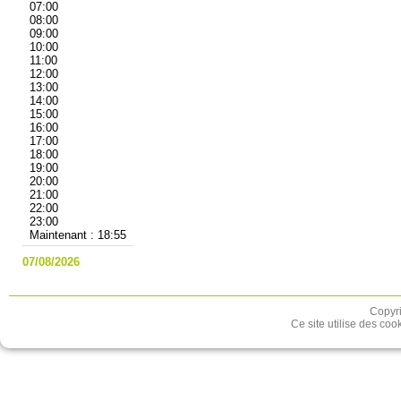
07:00
08:00
09:00
10:00
11:00
12:00
13:00
14:00
15:00
16:00
17:00
18:00
19:00
20:00
21:00
22:00
23:00
Maintenant : 18:55
07/08/2026
Copyri
Ce site utilise des coo