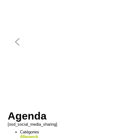
Agenda
[osd_social_media_sharing]
Catégories
Afterwork