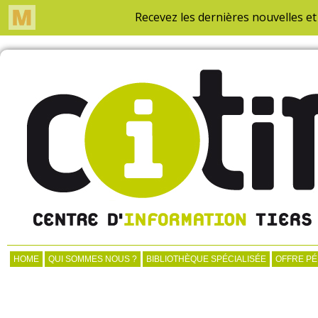
HOME
QUI SOMMES NOUS ?
BIBLIOTHÈQUE SPÉCIALISÉE
OFFRE P