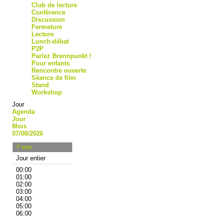
Club de lecture
Conférence
Discussion
Fermeture
Lecture
Lunch-débat
P2P
Parlez Brennpunkt !
Pour enfants
Rencontre ouverte
Séance de film
Stand
Workshop
Jour
Agenda
Jour
Mois
07/08/2026
7
ven
Jour entier
00:00
01:00
02:00
03:00
04:00
05:00
06:00