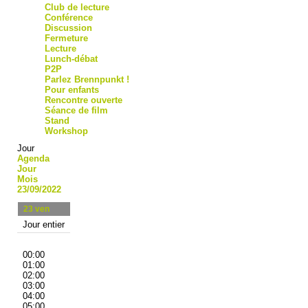
Club de lecture
Conférence
Discussion
Fermeture
Lecture
Lunch-débat
P2P
Parlez Brennpunkt !
Pour enfants
Rencontre ouverte
Séance de film
Stand
Workshop
Jour
Agenda
Jour
Mois
23/09/2022
23
ven
Jour entier
00:00
01:00
02:00
03:00
04:00
05:00