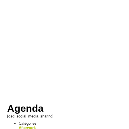
Agenda
[osd_social_media_sharing]
Catégories
Afterwork