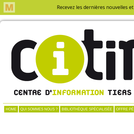
HOME
QUI SOMMES NOUS ?
BIBLIOTHÈQUE SPÉCIALISÉE
OFFRE P