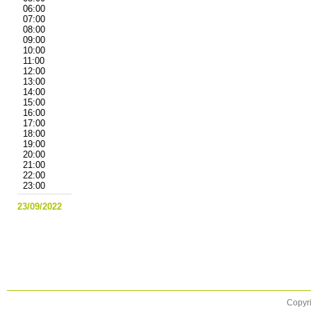
06:00
07:00
08:00
09:00
10:00
11:00
12:00
13:00
14:00
15:00
16:00
17:00
18:00
19:00
20:00
21:00
22:00
23:00
23/09/2022
Copyri