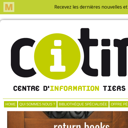
HOME
QUI SOMMES NOUS ?
BIBLIOTHÈQUE SPÉCIALISÉE
OFFRE P