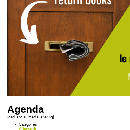
Agenda
[osd_social_media_sharing]
Catégories
Afterwork