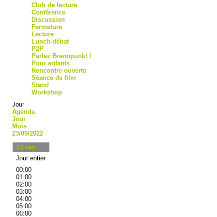
Club de lecture
Conférence
Discussion
Fermeture
Lecture
Lunch-débat
P2P
Parlez Brennpunkt !
Pour enfants
Rencontre ouverte
Séance de film
Stand
Workshop
Jour
Agenda
Jour
Mois
23/09/2022
23
ven
Jour entier
00:00
01:00
02:00
03:00
04:00
05:00
06:00