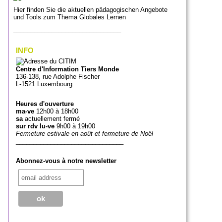
Hier finden Sie die aktuellen pädagogischen Angebote
und Tools zum Thema Globales Lernen
_______________________________
INFO
Centre d'Information Tiers Monde
136-138, rue Adolphe Fischer
L-1521 Luxembourg
Heures d'ouverture
ma-ve
12h00 à 18h00
sa
actuellement fermé
sur rdv lu-ve
9h00 à 19h00
Fermeture estivale en août et fermeture de Noël
_______________________________
Abonnez-vous à notre newsletter
_______________________________