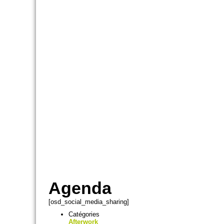
Agenda
[osd_social_media_sharing]
Catégories
Afterwork