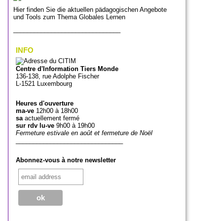
Hier finden Sie die aktuellen pädagogischen Angebote
und Tools zum Thema Globales Lernen
_______________________________
INFO
Centre d'Information Tiers Monde
136-138, rue Adolphe Fischer
L-1521 Luxembourg
Heures d'ouverture
ma-ve
12h00 à 18h00
sa
actuellement fermé
sur rdv lu-ve
9h00 à 19h00
Fermeture estivale en août et fermeture de Noël
_______________________________
Abonnez-vous à notre newsletter
_______________________________