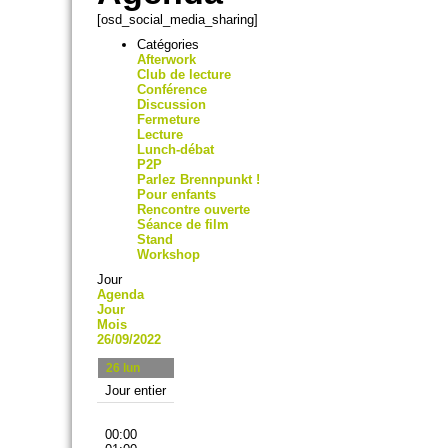
[osd_social_media_sharing]
Catégories
Afterwork
Club de lecture
Conférence
Discussion
Fermeture
Lecture
Lunch-débat
P2P
Parlez Brennpunkt !
Pour enfants
Rencontre ouverte
Séance de film
Stand
Workshop
Jour
Agenda
Jour
Mois
26/09/2022
26
lun
Jour entier
00:00