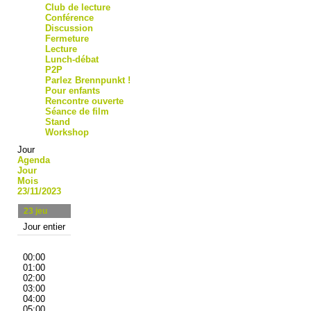
Club de lecture
Conférence
Discussion
Fermeture
Lecture
Lunch-débat
P2P
Parlez Brennpunkt !
Pour enfants
Rencontre ouverte
Séance de film
Stand
Workshop
Jour
Agenda
Jour
Mois
23/11/2023
23
jeu
Jour entier
00:00
01:00
02:00
03:00
04:00
05:00