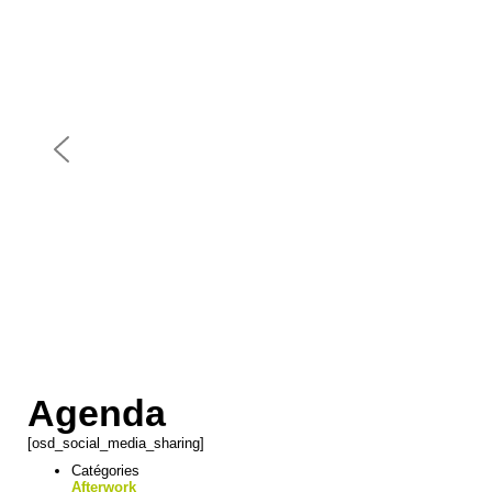
Agenda
[osd_social_media_sharing]
Catégories
Afterwork