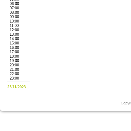
06:00
07:00
08:00
09:00
10:00
11:00
12:00
13:00
14:00
15:00
16:00
17:00
18:00
19:00
20:00
21:00
22:00
23:00
23/11/2023
Copyri