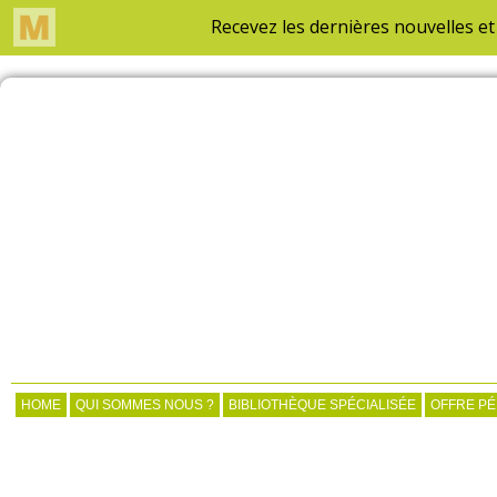
HOME
QUI SOMMES NOUS ?
BIBLIOTHÈQUE SPÉCIALISÉE
OFFRE P