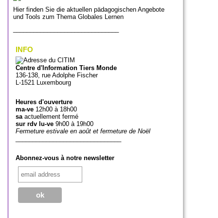
Hier finden Sie die aktuellen pädagogischen Angebote
und Tools zum Thema Globales Lernen
_______________________________
INFO
Centre d'Information Tiers Monde
136-138, rue Adolphe Fischer
L-1521 Luxembourg
Heures d'ouverture
ma-ve
12h00 à 18h00
sa
actuellement fermé
sur rdv lu-ve
9h00 à 19h00
Fermeture estivale en août et fermeture de Noël
_______________________________
Abonnez-vous à notre newsletter
_______________________________