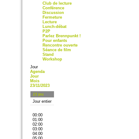
Club de lecture
Conférence
Discussion
Fermeture
Lecture
Lunch-débat
P2P
Parlez Brennpunkt !
Pour enfants
Rencontre ouverte
Séance de film
Stand
Workshop
Jour
Agenda
Jour
Mois
23/11/2023
23
jeu
Jour entier
00:00
01:00
02:00
03:00
04:00
05:00