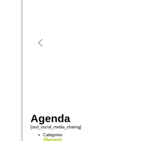
Agenda
[osd_social_media_sharing]
Catégories
Afterwork