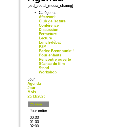
[osd_social_media_sharing]
Catégories
Afterwork
Club de lecture
Conférence
Discussion
Fermeture
Lecture
Lunch-débat
P2P
Parlez Brennpunkt !
Pour enfants
Rencontre ouverte
Séance de film
Stand
Workshop
Jour
Agenda
Jour
Mois
25/11/2023
25
sam
Jour entier
00:00
01:00
02:00