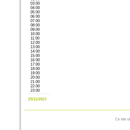
03:00
04:00
05:00
06:00
07:00
08:00
09:00
10:00
11:00
12:00
13:00
14:00
15:00
16:00
17:00
18:00
19:00
20:00
21:00
22:00
23:00
25/11/2023
Ce site u