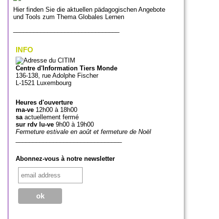
Hier finden Sie die aktuellen pädagogischen Angebote
und Tools zum Thema Globales Lernen
_______________________________
INFO
Centre d'Information Tiers Monde
136-138, rue Adolphe Fischer
L-1521 Luxembourg
Heures d'ouverture
ma-ve
12h00 à 18h00
sa
actuellement fermé
sur rdv lu-ve
9h00 à 19h00
Fermeture estivale en août et fermeture de Noël
_______________________________
Abonnez-vous à notre newsletter
_______________________________