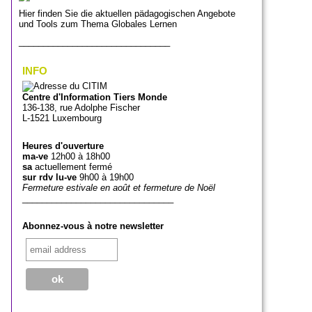
Hier finden Sie die aktuellen pädagogischen Angebote
und Tools zum Thema Globales Lernen
_______________________________
INFO
Centre d'Information Tiers Monde
136-138, rue Adolphe Fischer
L-1521 Luxembourg
Heures d'ouverture
ma-ve
12h00 à 18h00
sa
actuellement fermé
sur rdv lu-ve
9h00 à 19h00
Fermeture estivale en août et fermeture de Noël
_______________________________
Abonnez-vous à notre newsletter
_______________________________