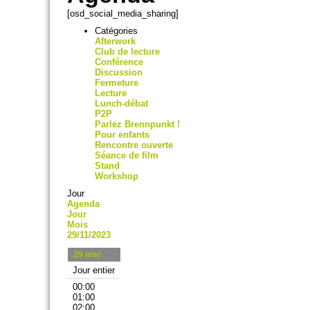
[osd_social_media_sharing]
Catégories
Afterwork
Club de lecture
Conférence
Discussion
Fermeture
Lecture
Lunch-débat
P2P
Parlez Brennpunkt !
Pour enfants
Rencontre ouverte
Séance de film
Stand
Workshop
Jour
Agenda
Jour
Mois
29/11/2023
29
mer
Jour entier
00:00
01:00
02:00