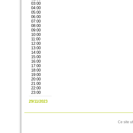
03:00
04:00
05:00
06:00
07:00
08:00
09:00
10:00
11:00
12:00
13:00
14:00
15:00
16:00
17:00
18:00
19:00
20:00
21:00
22:00
23:00
29/11/2023
Ce site u