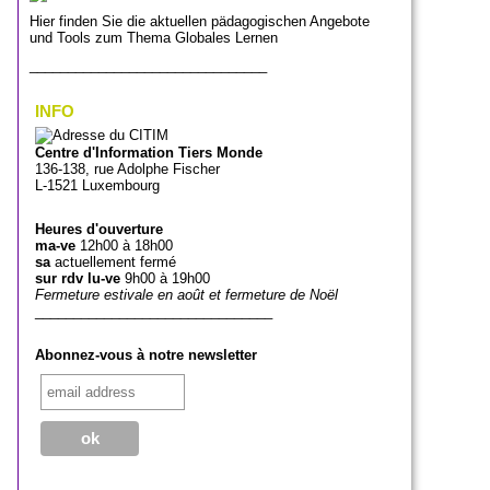
Hier finden Sie die aktuellen pädagogischen Angebote
und Tools zum Thema Globales Lernen
_______________________________
INFO
Centre d'Information Tiers Monde
136-138, rue Adolphe Fischer
L-1521 Luxembourg
Heures d'ouverture
ma-ve
12h00 à 18h00
sa
actuellement fermé
sur rdv lu-ve
9h00 à 19h00
Fermeture estivale en août et fermeture de Noël
_______________________________
Abonnez-vous à notre newsletter
_______________________________