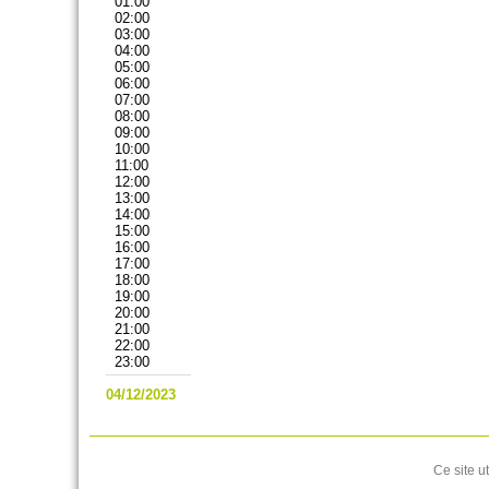
01:00
02:00
03:00
04:00
05:00
06:00
07:00
08:00
09:00
10:00
11:00
12:00
13:00
14:00
15:00
16:00
17:00
18:00
19:00
20:00
21:00
22:00
23:00
04/12/2023
Ce site u