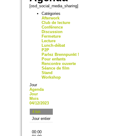
[osd_social_media_sharing]
Catégories
Afterwork
Club de lecture
Conférence
Discussion
Fermeture
Lecture
Lunch-débat
P2P
Parlez Brennpunkt !
Pour enfants
Rencontre ouverte
Séance de film
Stand
Workshop
Jour
Agenda
Jour
Mois
04/12/2023
4
lun
Jour entier
00:00