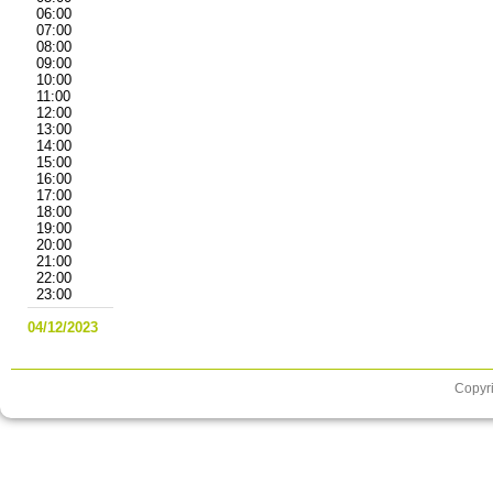
06:00
07:00
08:00
09:00
10:00
11:00
12:00
13:00
14:00
15:00
16:00
17:00
18:00
19:00
20:00
21:00
22:00
23:00
04/12/2023
Copyri