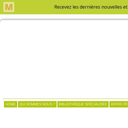
HOME
QUI SOMMES NOUS ?
BIBLIOTHÈQUE SPÉCIALISÉE
OFFRE P