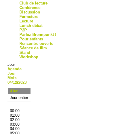
Club de lecture
Conférence
Discussion
Fermeture
Lecture
Lunch-débat
P2P
Parlez Brennpunkt !
Pour enfants
Rencontre ouverte
Séance de film
Stand
Workshop
Jour
Agenda
Jour
Mois
04/12/2023
4
lun
Jour entier
00:00
01:00
02:00
03:00
04:00
05:00