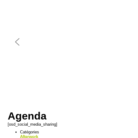
Agenda
[osd_social_media_sharing]
Catégories
Afterwork