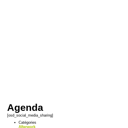
Agenda
[osd_social_media_sharing]
Catégories
Afterwork