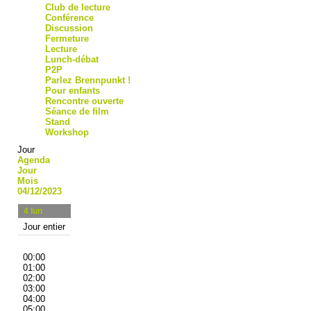
Club de lecture
Conférence
Discussion
Fermeture
Lecture
Lunch-débat
P2P
Parlez Brennpunkt !
Pour enfants
Rencontre ouverte
Séance de film
Stand
Workshop
Jour
Agenda
Jour
Mois
04/12/2023
4
lun
Jour entier
00:00
01:00
02:00
03:00
04:00
05:00