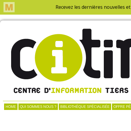
HOME
QUI SOMMES NOUS ?
BIBLIOTHÈQUE SPÉCIALISÉE
OFFRE P