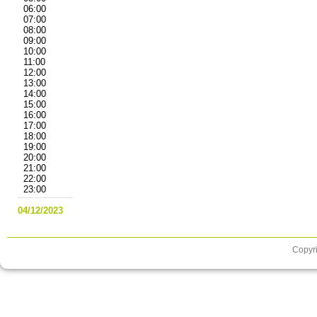
06:00
07:00
08:00
09:00
10:00
11:00
12:00
13:00
14:00
15:00
16:00
17:00
18:00
19:00
20:00
21:00
22:00
23:00
04/12/2023
Copyri