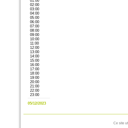
01:00
02:00
03:00
04:00
05:00
06:00
07:00
08:00
09:00
10:00
11:00
12:00
13:00
14:00
15:00
16:00
17:00
18:00
19:00
20:00
21:00
22:00
23:00
05/12/2023
Ce site u