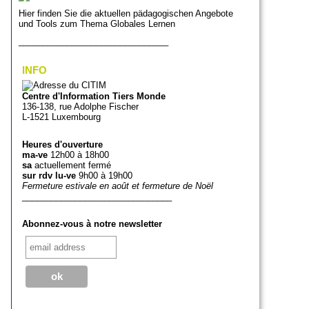
Hier finden Sie die aktuellen pädagogischen Angebote
und Tools zum Thema Globales Lernen
_______________________________
INFO
Centre d'Information Tiers Monde
136-138, rue Adolphe Fischer
L-1521 Luxembourg
Heures d'ouverture
ma-ve
12h00 à 18h00
sa
actuellement fermé
sur rdv lu-ve
9h00 à 19h00
Fermeture estivale en août et fermeture de Noël
_______________________________
Abonnez-vous à notre newsletter
_______________________________