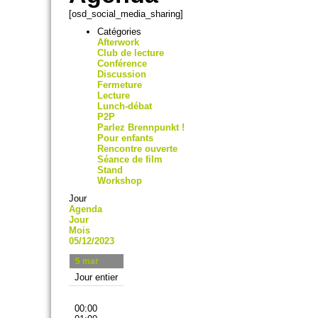
[osd_social_media_sharing]
Catégories
Afterwork
Club de lecture
Conférence
Discussion
Fermeture
Lecture
Lunch-débat
P2P
Parlez Brennpunkt !
Pour enfants
Rencontre ouverte
Séance de film
Stand
Workshop
Jour
Agenda
Jour
Mois
05/12/2023
5
mar
Jour entier
00:00