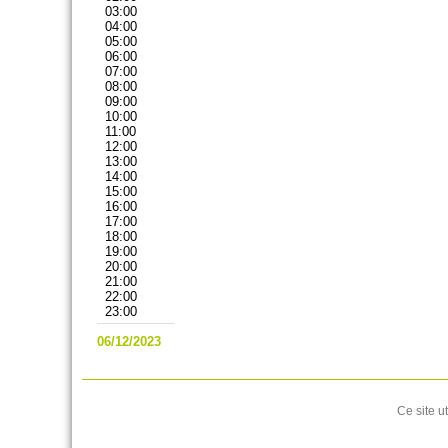
03:00
04:00
05:00
06:00
07:00
08:00
09:00
10:00
11:00
12:00
13:00
14:00
15:00
16:00
17:00
18:00
19:00
20:00
21:00
22:00
23:00
06/12/2023
Ce site u