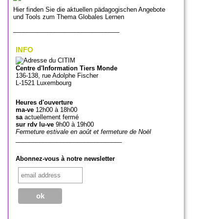
Hier finden Sie die aktuellen pädagogischen Angebote
und Tools zum Thema Globales Lernen
_______________________________
INFO
Centre d'Information Tiers Monde
136-138, rue Adolphe Fischer
L-1521 Luxembourg
Heures d'ouverture
ma-ve
12h00 à 18h00
sa
actuellement fermé
sur rdv lu-ve
9h00 à 19h00
Fermeture estivale en août et fermeture de Noël
_______________________________
Abonnez-vous à notre newsletter
_______________________________