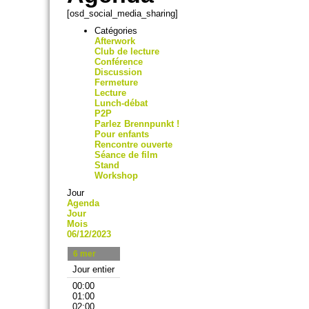
[osd_social_media_sharing]
Catégories
Afterwork
Club de lecture
Conférence
Discussion
Fermeture
Lecture
Lunch-débat
P2P
Parlez Brennpunkt !
Pour enfants
Rencontre ouverte
Séance de film
Stand
Workshop
Jour
Agenda
Jour
Mois
06/12/2023
6
mer
Jour entier
00:00
01:00
02:00