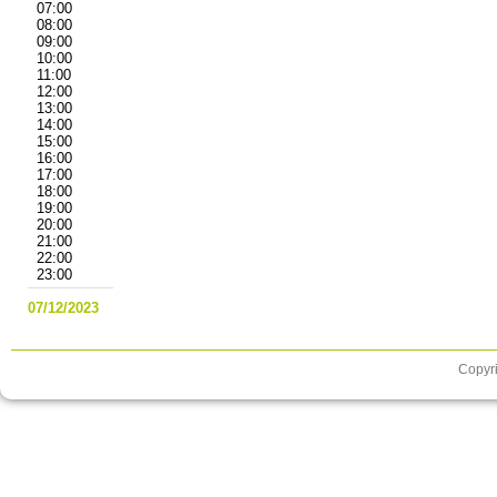
07:00
08:00
09:00
10:00
11:00
12:00
13:00
14:00
15:00
16:00
17:00
18:00
19:00
20:00
21:00
22:00
23:00
07/12/2023
Copyri