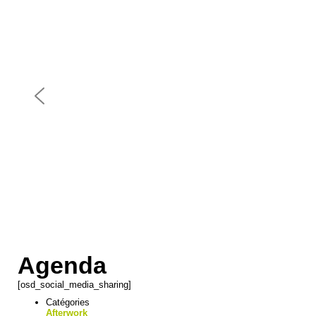
Agenda
[osd_social_media_sharing]
Catégories
Afterwork