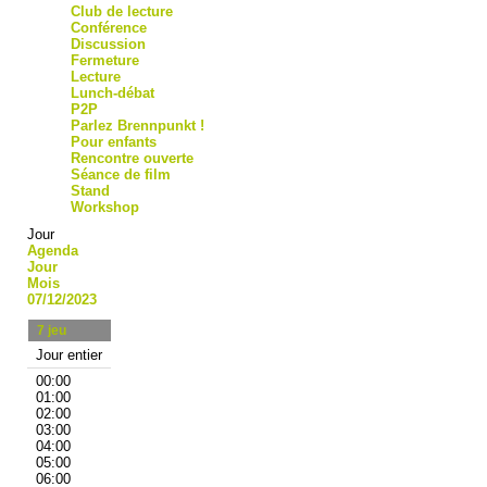
Club de lecture
Conférence
Discussion
Fermeture
Lecture
Lunch-débat
P2P
Parlez Brennpunkt !
Pour enfants
Rencontre ouverte
Séance de film
Stand
Workshop
Jour
Agenda
Jour
Mois
07/12/2023
7
jeu
Jour entier
00:00
01:00
02:00
03:00
04:00
05:00
06:00