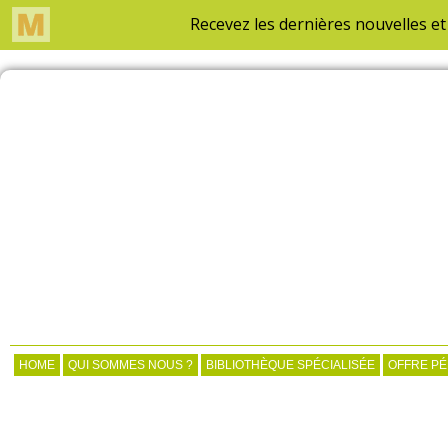
HOME
QUI SOMMES NOUS ?
BIBLIOTHÈQUE SPÉCIALISÉE
OFFRE P