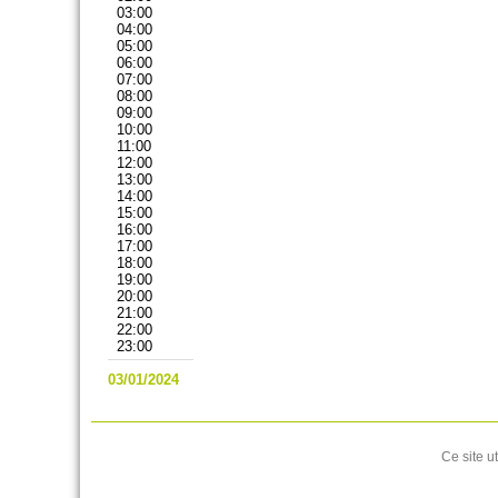
03:00
04:00
05:00
06:00
07:00
08:00
09:00
10:00
11:00
12:00
13:00
14:00
15:00
16:00
17:00
18:00
19:00
20:00
21:00
22:00
23:00
03/01/2024
Ce site u