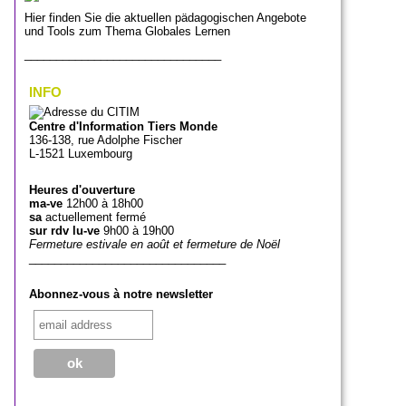
Hier finden Sie die aktuellen pädagogischen Angebote
und Tools zum Thema Globales Lernen
_______________________________
INFO
Centre d'Information Tiers Monde
136-138, rue Adolphe Fischer
L-1521 Luxembourg
Heures d'ouverture
ma-ve
12h00 à 18h00
sa
actuellement fermé
sur rdv lu-ve
9h00 à 19h00
Fermeture estivale en août et fermeture de Noël
_______________________________
Abonnez-vous à notre newsletter
_______________________________