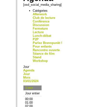
[osd_social_media_sharing]
Catégories
Afterwork
Club de lecture
Conférence
Discussion
Fermeture
Lecture
Lunch-débat
P2P
Parlez Brennpunkt !
Pour enfants
Rencontre ouverte
Séance de film
Stand
Workshop
Jour
Agenda
Jour
Mois
03/01/2024
3
mer
Jour entier
00:00
01:00
02:00