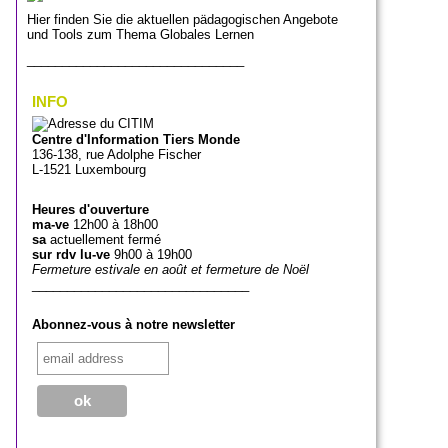
Hier finden Sie die aktuellen pädagogischen Angebote
und Tools zum Thema Globales Lernen
_______________________________
INFO
Centre d'Information Tiers Monde
136-138, rue Adolphe Fischer
L-1521 Luxembourg
Heures d'ouverture
ma-ve
12h00 à 18h00
sa
actuellement fermé
sur rdv lu-ve
9h00 à 19h00
Fermeture estivale en août et fermeture de Noël
_______________________________
Abonnez-vous à notre newsletter
_______________________________