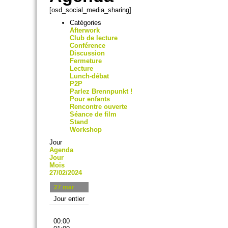
[osd_social_media_sharing]
Catégories
Afterwork
Club de lecture
Conférence
Discussion
Fermeture
Lecture
Lunch-débat
P2P
Parlez Brennpunkt !
Pour enfants
Rencontre ouverte
Séance de film
Stand
Workshop
Jour
Agenda
Jour
Mois
27/02/2024
27
mar
Jour entier
00:00