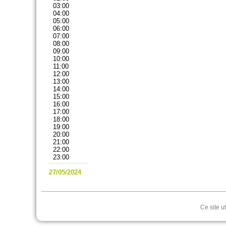
03:00
04:00
05:00
06:00
07:00
08:00
09:00
10:00
11:00
12:00
13:00
14:00
15:00
16:00
17:00
18:00
19:00
20:00
21:00
22:00
23:00
27/05/2024
Ce site u