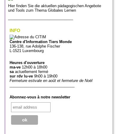
Hier finden Sie die aktuellen pädagogischen Angebote
und Tools zum Thema Globales Lernen
_______________________________
INFO
Centre d'Information Tiers Monde
136-138, rue Adolphe Fischer
L-1521 Luxembourg
Heures d'ouverture
ma-ve
12h00 à 18h00
sa
actuellement fermé
sur rdv lu-ve
9h00 à 19h00
Fermeture estivale en août et fermeture de Noël
_______________________________
Abonnez-vous à notre newsletter
_______________________________