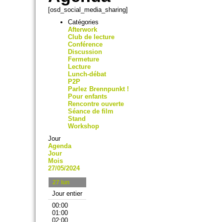
[osd_social_media_sharing]
Catégories
Afterwork
Club de lecture
Conférence
Discussion
Fermeture
Lecture
Lunch-débat
P2P
Parlez Brennpunkt !
Pour enfants
Rencontre ouverte
Séance de film
Stand
Workshop
Jour
Agenda
Jour
Mois
27/05/2024
27
lun
Jour entier
00:00
01:00
02:00