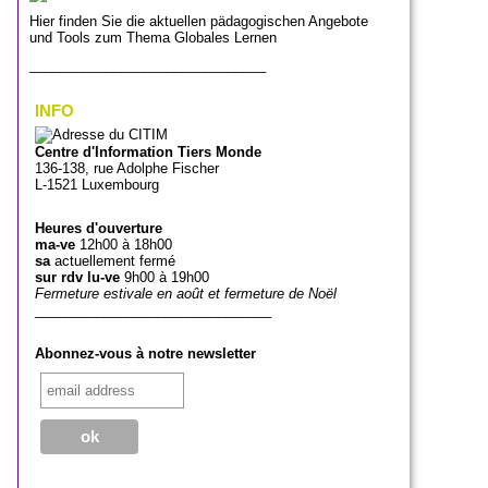
Hier finden Sie die aktuellen pädagogischen Angebote
und Tools zum Thema Globales Lernen
_______________________________
INFO
Centre d'Information Tiers Monde
136-138, rue Adolphe Fischer
L-1521 Luxembourg
Heures d'ouverture
ma-ve
12h00 à 18h00
sa
actuellement fermé
sur rdv lu-ve
9h00 à 19h00
Fermeture estivale en août et fermeture de Noël
_______________________________
Abonnez-vous à notre newsletter
_______________________________