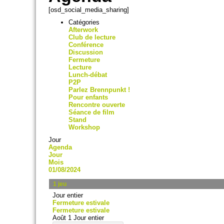
[osd_social_media_sharing]
Catégories
Afterwork
Club de lecture
Conférence
Discussion
Fermeture
Lecture
Lunch-débat
P2P
Parlez Brennpunkt !
Pour enfants
Rencontre ouverte
Séance de film
Stand
Workshop
Jour
Agenda
Jour
Mois
01/08/2024
1
jeu
Jour entier
Fermeture estivale
Fermeture estivale
Août 1
Jour entier