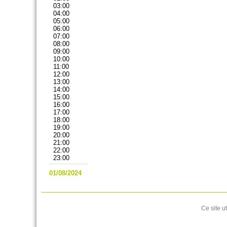
03:00
04:00
05:00
06:00
07:00
08:00
09:00
10:00
11:00
12:00
13:00
14:00
15:00
16:00
17:00
18:00
19:00
20:00
21:00
22:00
23:00
01/08/2024
Ce site u