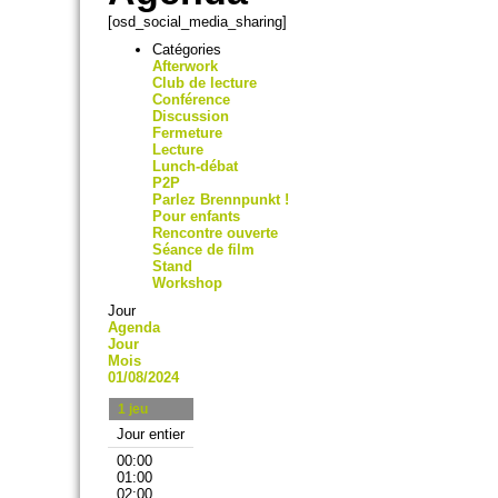
[osd_social_media_sharing]
Catégories
Afterwork
Club de lecture
Conférence
Discussion
Fermeture
Lecture
Lunch-débat
P2P
Parlez Brennpunkt !
Pour enfants
Rencontre ouverte
Séance de film
Stand
Workshop
Jour
Agenda
Jour
Mois
01/08/2024
1
jeu
Jour entier
00:00
01:00
02:00