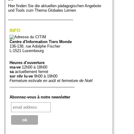
Hier finden Sie die aktuellen pädagogischen Angebote
und Tools zum Thema Globales Lernen
_______________________________
INFO
Centre d'Information Tiers Monde
136-138, rue Adolphe Fischer
L-1521 Luxembourg
Heures d'ouverture
ma-ve
12h00 à 18h00
sa
actuellement fermé
sur rdv lu-ve
9h00 à 19h00
Fermeture estivale en août et fermeture de Noël
_______________________________
Abonnez-vous à notre newsletter
_______________________________