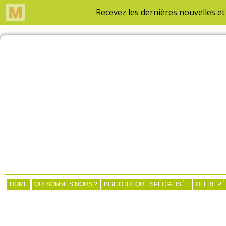
HOME
QUI SOMMES NOUS ?
BIBLIOTHÈQUE SPÉCIALISÉE
OFFRE P