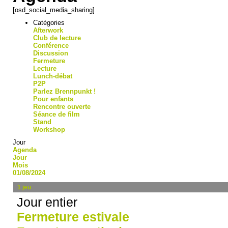
[osd_social_media_sharing]
Catégories
Afterwork
Club de lecture
Conférence
Discussion
Fermeture
Lecture
Lunch-débat
P2P
Parlez Brennpunkt !
Pour enfants
Rencontre ouverte
Séance de film
Stand
Workshop
Jour
Agenda
Jour
Mois
01/08/2024
1
jeu
Jour entier
Fermeture estivale