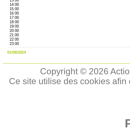
13:00
14:00
15:00
16:00
17:00
18:00
19:00
20:00
21:00
22:00
23:00
01/08/2024
Copyright © 2026 Actio
Ce site utilise des cookies afin