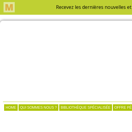
HOME
QUI SOMMES NOUS ?
BIBLIOTHÈQUE SPÉCIALISÉE
OFFRE P