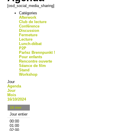
[osd_social_media_sharing]
Catégories
Afterwork
Club de lecture
Conférence
Discussion
Fermeture
Lecture
Lunch-débat
P2P
Parlez Brennpunkt !
Pour enfants
Rencontre ouverte
Séance de film
Stand
Workshop
Jour
Agenda
Jour
Mois
16/10/2024
16
mer
Jour entier
00:00
01:00
02:00