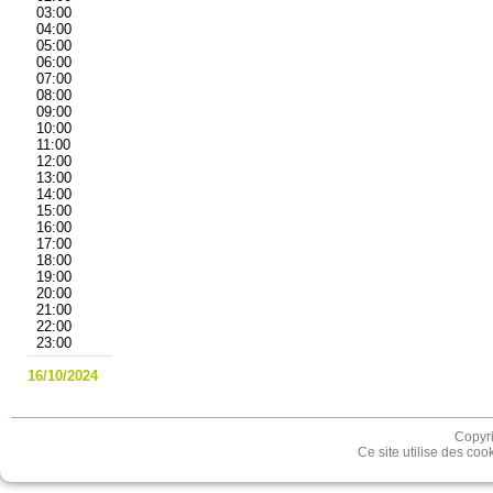
03:00
04:00
05:00
06:00
07:00
08:00
09:00
10:00
11:00
12:00
13:00
14:00
15:00
16:00
17:00
18:00
19:00
20:00
21:00
22:00
23:00
16/10/2024
Copyri
Ce site utilise des coo