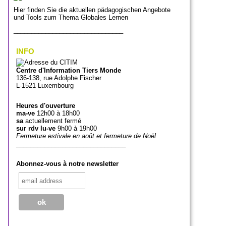
Hier finden Sie die aktuellen pädagogischen Angebote
und Tools zum Thema Globales Lernen
_______________________________
INFO
Centre d'Information Tiers Monde
136-138, rue Adolphe Fischer
L-1521 Luxembourg
Heures d'ouverture
ma-ve
12h00 à 18h00
sa
actuellement fermé
sur rdv lu-ve
9h00 à 19h00
Fermeture estivale en août et fermeture de Noël
_______________________________
Abonnez-vous à notre newsletter
_______________________________