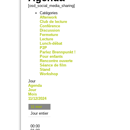
[osd_social_media_sharing]
Catégories
Afterwork
Club de lecture
Conférence
Discussion
Fermeture
Lecture
Lunch-débat
P2P
Parlez Brennpunkt !
Pour enfants
Rencontre ouverte
Séance de film
Stand
Workshop
Jour
Agenda
Jour
Mois
11/12/2024
11
mer
Jour entier
00:00