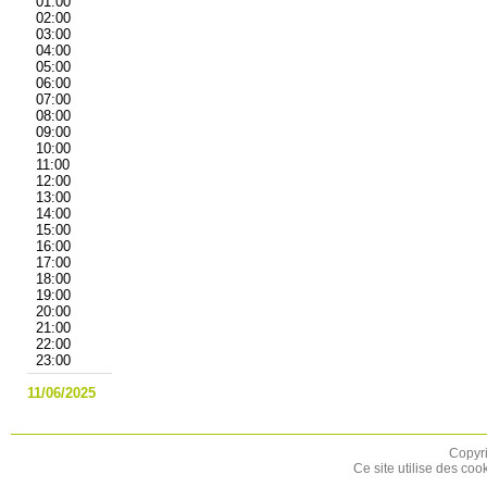
01:00
02:00
03:00
04:00
05:00
06:00
07:00
08:00
09:00
10:00
11:00
12:00
13:00
14:00
15:00
16:00
17:00
18:00
19:00
20:00
21:00
22:00
23:00
11/06/2025
Copyri
Ce site utilise des coo