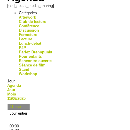
[osd_social_media_sharing]
Catégories
Afterwork
Club de lecture
Conférence
Discussion
Fermeture
Lecture
Lunch-débat
P2P
Parlez Brennpunkt !
Pour enfants
Rencontre ouverte
Séance de film
Stand
Workshop
Jour
Agenda
Jour
Mois
11/06/2025
11
mer
Jour entier
00:00