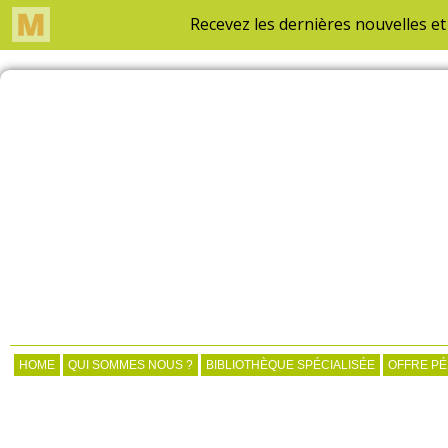
HOME
QUI SOMMES NOUS ?
BIBLIOTHÈQUE SPÉCIALISÉE
OFFRE P