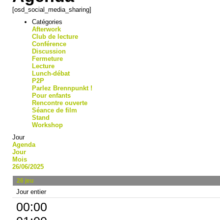
[osd_social_media_sharing]
Catégories
Afterwork
Club de lecture
Conférence
Discussion
Fermeture
Lecture
Lunch-débat
P2P
Parlez Brennpunkt !
Pour enfants
Rencontre ouverte
Séance de film
Stand
Workshop
Jour
Agenda
Jour
Mois
26/06/2025
26
jeu
Jour entier
00:00