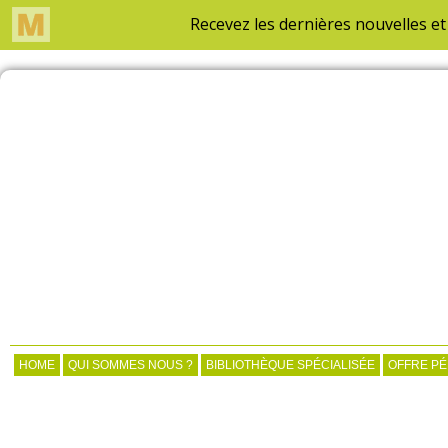
HOME
QUI SOMMES NOUS ?
BIBLIOTHÈQUE SPÉCIALISÉE
OFFRE P