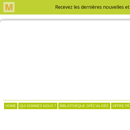
HOME
QUI SOMMES NOUS ?
BIBLIOTHÈQUE SPÉCIALISÉE
OFFRE P