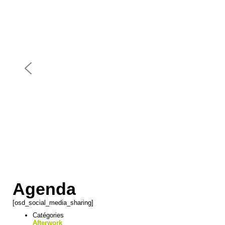
Agenda
[osd_social_media_sharing]
Catégories
Afterwork