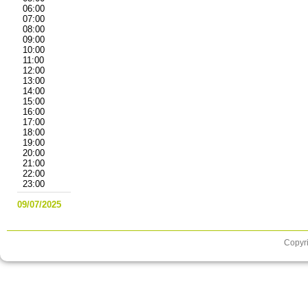
06:00
07:00
08:00
09:00
10:00
11:00
12:00
13:00
14:00
15:00
16:00
17:00
18:00
19:00
20:00
21:00
22:00
23:00
09/07/2025
Copyri