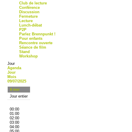
Club de lecture
Conférence
Discussion
Fermeture
Lecture
Lunch-débat
P2P
Parlez Brennpunkt !
Pour enfants
Rencontre ouverte
Séance de film
Stand
Workshop
Jour
Agenda
Jour
Mois
09/07/2025
9
mer
Jour entier
00:00
01:00
02:00
03:00
04:00
05:00