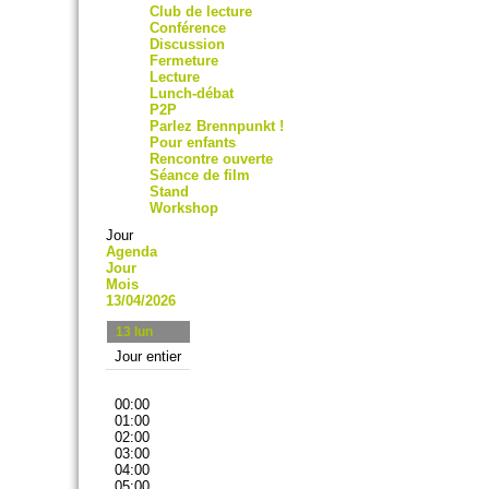
Club de lecture
Conférence
Discussion
Fermeture
Lecture
Lunch-débat
P2P
Parlez Brennpunkt !
Pour enfants
Rencontre ouverte
Séance de film
Stand
Workshop
Jour
Agenda
Jour
Mois
13/04/2026
13
lun
Jour entier
00:00
01:00
02:00
03:00
04:00
05:00