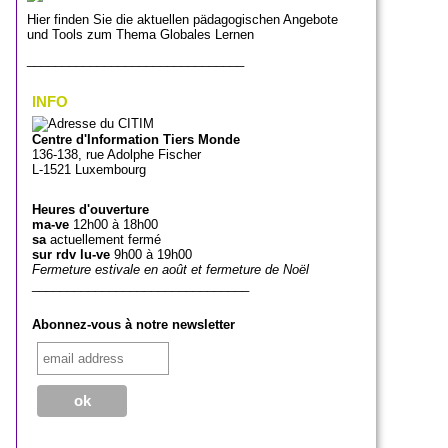
Hier finden Sie die aktuellen pädagogischen Angebote
und Tools zum Thema Globales Lernen
_______________________________
INFO
Centre d'Information Tiers Monde
136-138, rue Adolphe Fischer
L-1521 Luxembourg
Heures d'ouverture
ma-ve
12h00 à 18h00
sa
actuellement fermé
sur rdv lu-ve
9h00 à 19h00
Fermeture estivale en août et fermeture de Noël
_______________________________
Abonnez-vous à notre newsletter
_______________________________