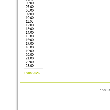
06:00
07:00
08:00
09:00
10:00
11:00
12:00
13:00
14:00
15:00
16:00
17:00
18:00
19:00
20:00
21:00
22:00
23:00
13/04/2026
Ce site u