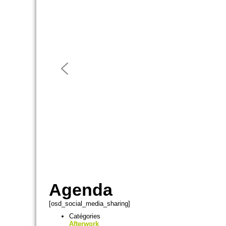
Agenda
[osd_social_media_sharing]
Catégories
Afterwork