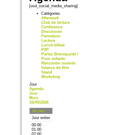
[osd_social_media_sharing]
Catégories
Afterwork
Club de lecture
Conférence
Discussion
Fermeture
Lecture
Lunch-débat
P2P
Parlez Brennpunkt !
Pour enfants
Rencontre ouverte
Séance de film
Stand
Workshop
Jour
Agenda
Jour
Mois
16/05/2026
16
sam
Jour entier
00:00
01:00
02:00