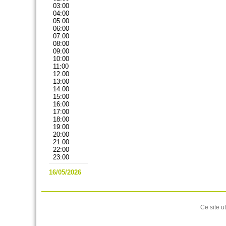
03:00
04:00
05:00
06:00
07:00
08:00
09:00
10:00
11:00
12:00
13:00
14:00
15:00
16:00
17:00
18:00
19:00
20:00
21:00
22:00
23:00
16/05/2026
Ce site u