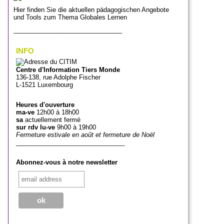
Hier finden Sie die aktuellen pädagogischen Angebote
und Tools zum Thema Globales Lernen
_______________________________
INFO
Centre d'Information Tiers Monde
136-138, rue Adolphe Fischer
L-1521 Luxembourg
Heures d'ouverture
ma-ve
12h00 à 18h00
sa
actuellement fermé
sur rdv lu-ve
9h00 à 19h00
Fermeture estivale en août et fermeture de Noël
_______________________________
Abonnez-vous à notre newsletter
_______________________________